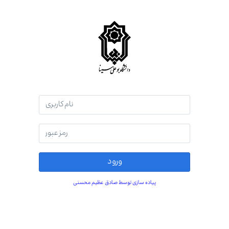
کانواس
تهیه
شده
توسط
شرکت
Instructure
ورود
پیاده سازی توسط صادق عظیم محسنی